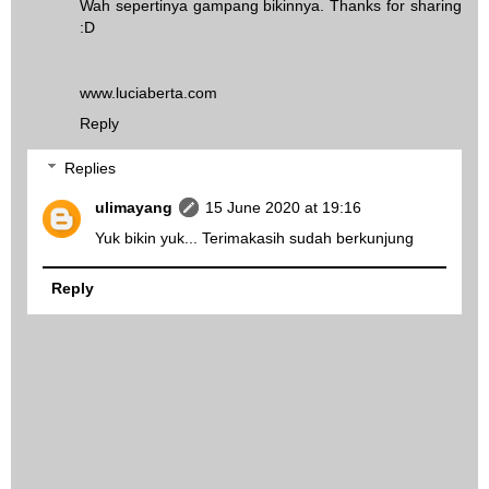
Wah sepertinya gampang bikinnya. Thanks for sharing
:D
www.luciaberta.com
Reply
Replies
ulimayang
15 June 2020 at 19:16
Yuk bikin yuk... Terimakasih sudah berkunjung
Reply