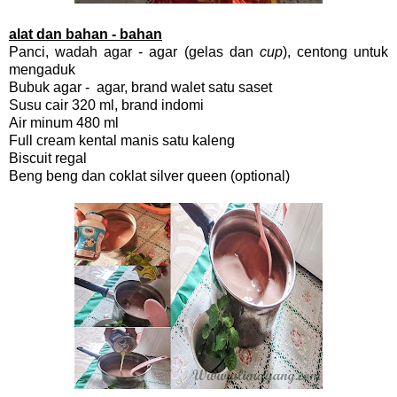
alat dan
bahan - bahan
Panci, wadah agar - agar (gelas dan
cup
), centong untuk
mengaduk
Bubuk agar - agar, brand walet satu saset
Susu cair 320 ml, brand indomi
Air minum 480 ml
Full cream kental manis satu kaleng
Biscuit regal
Beng beng dan coklat silver queen (optional)