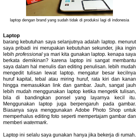
laptop dengan brand yang sudah tidak di produksi lagi di indonesia
Laptop
barang kebutuhan saya selanjutnya adalah laptop. menurut
saya pribadi ini merupakan kebutuhan sekunder, jika ingin
lebih
professional
ya mari kita gunakan laptop. kenapa saya
berkata demikinan? karena laptop ini sangat membantu
saya dalam hal menulis dan editing penulisan. lebih mudah
mengedit tulisan lewat laptop. mengatur besar kecilnya
huruf kapital, tebal atau miring huruf, rata kiri dan kanan
hingga memasukkan link dan gambar. Jauh, sangat jauh
lebih mudah menggunakan laptop ketika mengetik tulisan,
bila di bandingkan ponsel yang layarnya kecil itu.
Menggunakan laptop juga berpengaruh pada gambar.
Biasanya saya menggunakan Adobe Photo Shop untuk
memperhalus editing foto seperti mempertajam gambar dan
memberi
watermark
.
Laptop ini selalu saya gunakan hanya jika bekerja di rumah.