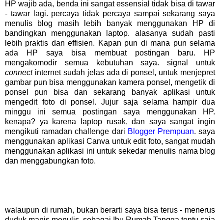
HP wajib ada, benda ini sangat essensial tidak bisa di tawar
- tawar lagi. percaya tidak percaya sampai sekarang saya
menulis blog masih lebih banyak menggunakan HP di
bandingkan menggunakan laptop. alasanya sudah pasti
lebih praktis dan effisien. Kapan pun di mana pun selama
ada HP saya bisa membuat postingan baru. HP
mengakomodir semua kebutuhan saya. signal untuk
connect
internet sudah jelas ada di ponsel, untuk menjepret
gambar pun bisa menggunakan kamera ponsel, mengetik di
ponsel pun bisa dan sekarang banyak aplikasi untuk
mengedit foto di ponsel. Jujur saja selama hampir dua
minggu ini semua postingan saya menggunakan HP.
kenapa? ya karena laptop rusak, dan saya sangat ingin
mengikuti ramadan challenge dari
Blogger Prempuan
. saya
menggunakan aplikasi Canva untuk edit foto, sangat mudah
menggunakan aplikasi ini untuk sekedar menulis nama blog
dan menggabungkan foto.
walaupun di rumah, bukan berarti saya bisa terus - menerus
duduk manis menulis. sebagai Ibu Rumah Tangga tentu saja