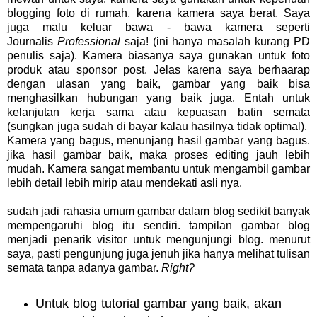
blogging foto di rumah, karena kamera saya berat. Saya
juga malu keluar bawa - bawa kamera seperti
Journalis
Professional
saja! (ini hanya masalah kurang PD
penulis saja). Kamera biasanya saya gunakan untuk foto
produk atau sponsor post. Jelas karena saya berhaarap
dengan ulasan yang baik, gambar yang baik bisa
menghasilkan hubungan yang baik juga. Entah untuk
kelanjutan kerja sama atau kepuasan batin semata
(sungkan juga sudah di bayar kalau hasilnya tidak optimal).
Kamera yang bagus, menunjang hasil gambar yang bagus.
jika hasil gambar baik, maka proses editing jauh lebih
mudah. Kamera sangat membantu untuk mengambil gambar
lebih detail lebih mirip atau mendekati asli nya.
sudah jadi rahasia umum gambar dalam blog sedikit banyak
mempengaruhi blog itu sendiri. tampilan gambar blog
menjadi penarik visitor untuk mengunjungi blog. menurut
saya, pasti pengunjung juga jenuh jika hanya melihat tulisan
semata tanpa adanya gambar.
Right?
Untuk blog tutorial gambar yang baik, akan