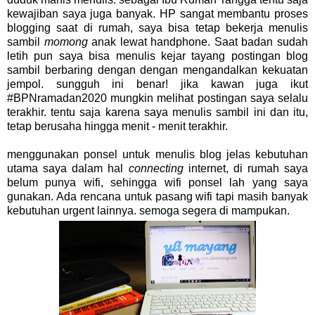
kewajiban saya juga banyak. HP sangat membantu proses
blogging saat di rumah, saya bisa tetap bekerja menulis
sambil
momong
anak lewat handphone. Saat badan sudah
letih pun saya bisa menulis kejar tayang postingan blog
sambil berbaring dengan dengan mengandalkan kekuatan
jempol. sungguh ini benar! jika kawan juga ikut
#BPNramadan2020 mungkin melihat postingan saya selalu
terakhir. tentu saja karena saya menulis sambil ini dan itu,
tetap berusaha hingga menit - menit terakhir.
menggunakan ponsel untuk menulis blog jelas kebutuhan
utama saya dalam hal
connecting
internet, di rumah saya
belum punya wifi, sehingga wifi ponsel lah yang saya
gunakan. Ada rencana untuk pasang wifi tapi masih banyak
kebutuhan urgent lainnya. semoga segera di mampukan.