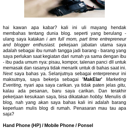
hai kawan apa kabar? kali ini uli mayang hendak
membahas tentang dunia blog. seperti yang berulang -
ulang saya katakan
i am full mom, part time entrepreneur
and blogger enthusiast.
pekejaan jabatan utama saya
adalah sebagai ibu rumah tangga jadi barang - barang yang
saya perlukan saat kegiatan dari rumah ya sama dengan ibu
- ibu pada umum nya: pisau, kompor, talenan panci dll untuk
memasak dan rasanya tidak menarik untuk di bahas saat ini.
Next
saya bahas ya. Selanjutnya sebagai enterpreneur ini
maksutnya, saya bekerja sebagai
'MakElar'
Marketing
Everiting,
nyari apa saya carikan. ya tidak paten jelas
gitu,
kalau ada pesanan, baru saya carikan. Dan terakhir
pekerjaan kesukaan saya, bisa dikatakan
hobby.
Menulis di
blog, nah yang akan saya bahas kali ini adalah barang
keperluan mulis blog di rumah. Penasaran mau tau apa
saja?
Hand Phone (HP) / Mobile Phone / Ponsel