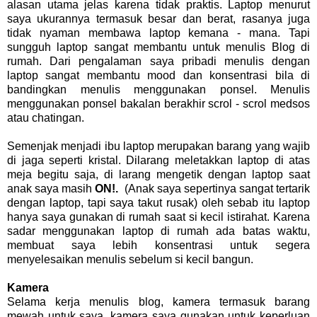
alasan utama jelas karena tidak praktis. Laptop menurut
saya ukurannya termasuk besar dan berat, rasanya juga
tidak nyaman membawa laptop kemana - mana. Tapi
sungguh laptop sangat membantu untuk menulis Blog di
rumah. Dari pengalaman saya pribadi menulis dengan
laptop sangat membantu mood dan konsentrasi bila di
bandingkan menulis menggunakan ponsel. Menulis
menggunakan ponsel bakalan berakhir scrol - scrol medsos
atau chatingan.
Semenjak menjadi ibu laptop merupakan barang yang wajib
di jaga seperti kristal. Dilarang meletakkan laptop di atas
meja begitu saja, di larang mengetik dengan laptop saat
anak saya masih
ON!.
(Anak saya sepertinya sangat tertarik
dengan laptop, tapi saya takut rusak) oleh sebab itu laptop
hanya saya gunakan di rumah saat si kecil istirahat. Karena
sadar menggunakan laptop di rumah ada batas waktu,
membuat saya lebih konsentrasi untuk segera
menyelesaikan menulis sebelum si kecil bangun.
Kamera
Selama kerja menulis blog, kamera termasuk barang
mewah untuk saya. kamera saya gunakan untuk keperluan