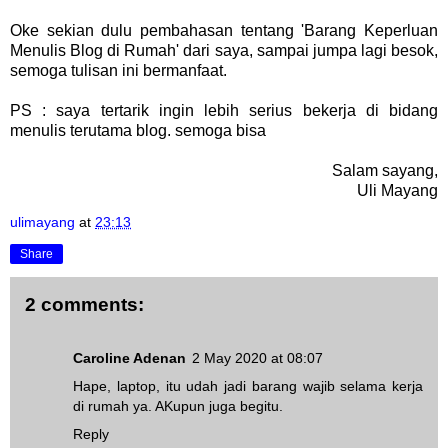
Oke sekian dulu pembahasan tentang 'Barang Keperluan
Menulis Blog di Rumah' dari saya, sampai jumpa lagi besok,
semoga tulisan ini bermanfaat.
PS : saya tertarik ingin lebih serius bekerja di bidang
menulis terutama blog. semoga bisa
Salam sayang,
Uli Mayang
ulimayang
at
23:13
Share
2 comments:
Caroline Adenan
2 May 2020 at 08:07
Hape, laptop, itu udah jadi barang wajib selama kerja
di rumah ya. AKupun juga begitu.
Reply