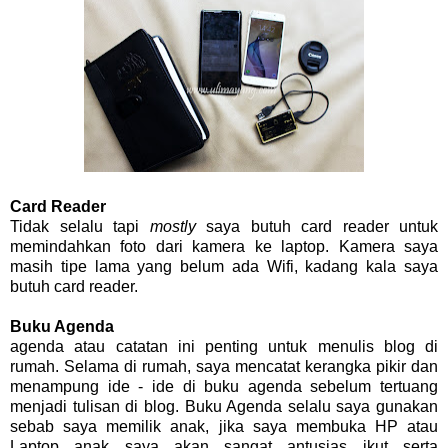
Card Reader
Tidak selalu tapi
mostly
saya butuh card reader untuk
memindahkan foto dari kamera ke laptop. Kamera saya
masih tipe lama yang belum ada Wifi, kadang kala saya
butuh card reader.
Buku Agenda
agenda atau catatan ini penting untuk menulis blog di
rumah. Selama di rumah, saya mencatat kerangka pikir dan
menampung ide - ide di buku agenda sebelum tertuang
menjadi tulisan di blog. Buku Agenda selalu saya gunakan
sebab saya memilik anak, jika saya membuka HP atau
Laptop anak saya akan sangat antusias ikut serta