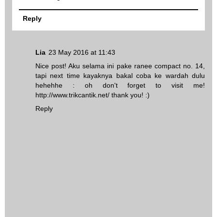
Reply
Lia
23 May 2016 at 11:43
Nice post! Aku selama ini pake ranee compact no. 14,
tapi next time kayaknya bakal coba ke wardah dulu
hehehhe : oh don't forget to visit me!
http://www.trikcantik.net/ thank you! :)
Reply