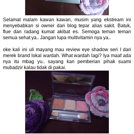
Selamat malam kawan kawan, musim yang ekstream ini
menyebabkan si owner dari blog tepar alias sakit. Batuk,
flue dan radang kumat akibat es. Semoga teman teman
semua sehat ya.. Jangan lupa multivitamin nya ya..
oke kali ini uli mayang mau review eye shadow seri I dari
merek brand lokal wardah. What wardah lagi? Iya maaf ada
nya itu mbag yu.. sayang kan pemberian pihak suami
mubadzir kalau tidak di pakai.