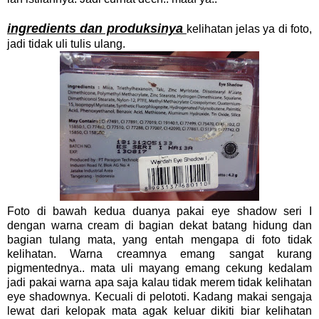
ingredients dan produksinya
kelihatan jelas ya di foto,
jadi tidak uli tulis ulang.
Foto di bawah kedua duanya pakai eye shadow seri I
dengan warna cream di bagian dekat batang hidung dan
bagian tulang mata, yang entah mengapa di foto tidak
kelihatan. Warna creamnya emang sangat kurang
pigmentednya.. mata uli mayang emang cekung kedalam
jadi pakai warna apa saja kalau tidak merem tidak kelihatan
eye shadownya. Kecuali di pelototi. Kadang makai sengaja
lewat dari kelopak mata agak keluar dikiti biar kelihatan