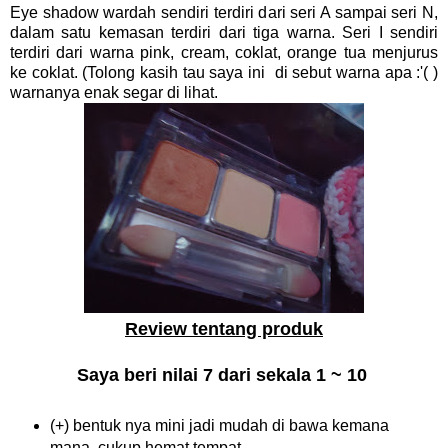
Eye shadow wardah sendiri terdiri dari seri A sampai seri N,
dalam satu kemasan terdiri dari tiga warna. Seri I sendiri
terdiri dari warna pink, cream, coklat, orange tua menjurus
ke coklat. (Tolong kasih tau saya ini di sebut warna apa :'( )
warnanya enak segar di lihat.
Review tentang produk
Saya beri nilai 7 dari sekala 1 ~ 10
(+) bentuk nya mini jadi mudah di bawa kemana
mana, cukup hemat tempat.