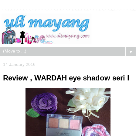
▼
14 January 2016
Review , WARDAH eye shadow seri I