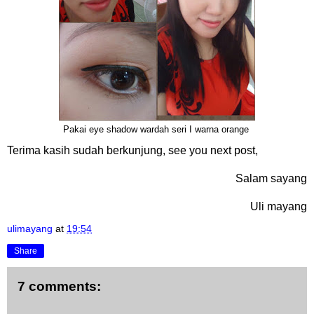
Pakai eye shadow wardah seri I warna orange
Terima kasih sudah berkunjung, see you next post,
Salam sayang
Uli mayang
ulimayang
at
19:54
Share
7 comments: