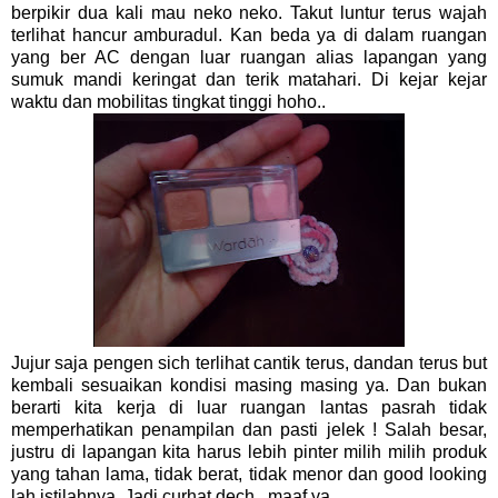
berpikir dua kali mau neko neko. Takut luntur terus wajah
terlihat hancur amburadul. Kan beda ya di dalam ruangan
yang ber AC dengan luar ruangan alias lapangan yang
sumuk mandi keringat dan terik matahari. Di kejar kejar
waktu dan mobilitas tingkat tinggi hoho..
Jujur saja pengen sich terlihat cantik terus, dandan terus but
kembali sesuaikan kondisi masing masing ya. Dan bukan
berarti kita kerja di luar ruangan lantas pasrah tidak
memperhatikan penampilan dan pasti jelek ! Salah besar,
justru di lapangan kita harus lebih pinter milih milih produk
yang tahan lama, tidak berat, tidak menor dan good looking
lah istilahnya. Jadi curhat dech.. maaf ya..