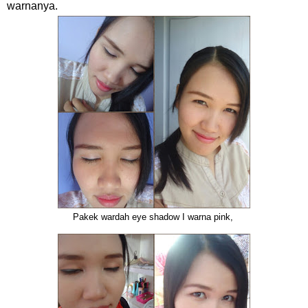
warnanya.
Pakek wardah eye shadow I warna pink,