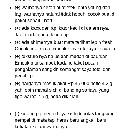
(+) warnanya cerah buat efek lebih young dan
lagi warnanya natural tidak heboh, cocok buat di
pakai sehari - hari.
(+) ada kaca dan aplikator kecil di dalam nya.
Jadi mudah buat touch up.
(+) ada shimernya buat mata terlihat lebih fresh.
Cocok buat mata mini plus masuk kayak saya :p
(+) teksture nya halus dan mudah di baurkan.
Empuk gitu sampek kadang takut pecah
pengalaman sangkin semangat saya totol dan
pecah :p
(+) harganya masuk akal Rp 45.000 netto 4,2 g,
yah lebih mahal sich di banding sariayu yang
tiga warna 7,5 g, beda dikit lah..
(-) kurang pigmented. Iya sich di pulas langsung
nempel di mata tapi harus berulangkali baru
keliatan keluar warnanya.