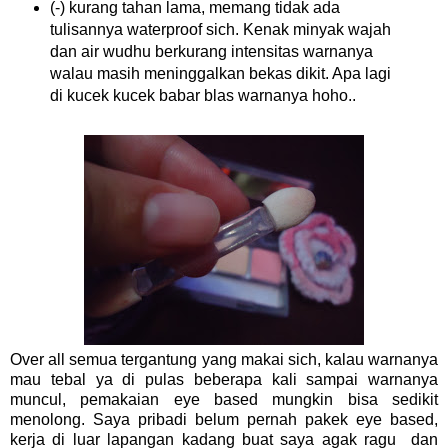
(-) kurang tahan lama, memang tidak ada
tulisannya waterproof sich. Kenak minyak wajah
dan air wudhu berkurang intensitas warnanya
walau masih meninggalkan bekas dikit. Apa lagi
di kucek kucek babar blas warnanya hoho..
Over all semua tergantung yang makai sich, kalau warnanya
mau tebal ya di pulas beberapa kali sampai warnanya
muncul, pemakaian eye based mungkin bisa sedikit
menolong. Saya pribadi belum pernah pakek eye based,
kerja di luar lapangan kadang buat saya agak ragu dan