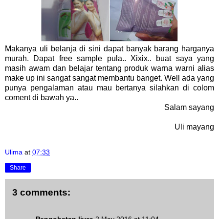
Makanya uli belanja di sini dapat banyak barang harganya
murah. Dapat free sample pula.. Xixix.. buat saya yang
masih awam dan belajar tentang produk warna warni alias
make up ini sangat sangat membantu banget. Well ada yang
punya pengalaman atau mau bertanya silahkan di colom
coment di bawah ya..
Salam sayang
Uli mayang
Ulima
at
07:33
Share
3 comments:
Pengobatan liver
2 May 2016 at 11:04