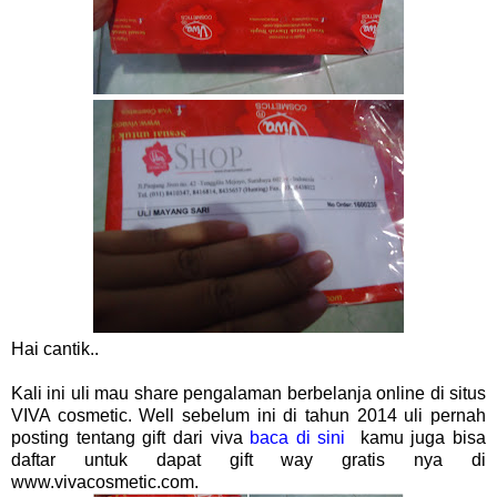
Hai cantik..
Kali ini uli mau share pengalaman berbelanja online di situs
VIVA cosmetic. Well sebelum ini di tahun 2014 uli pernah
posting tentang gift dari viva
baca di sini
kamu juga bisa
daftar untuk dapat gift way gratis nya di
www.vivacosmetic.com.